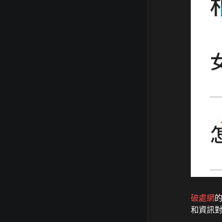
破處網
和資訊