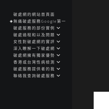
破處網的網站首頁面
無痛破處服務Google第一
破處服務的部份實例
破處過程和以及問題
女性對破處網的實評
深入瞭解一下破處網
破處網擁有獨家優勢
香港或台灣性病檢測
破處服務提供者的我
聯絡我查詢破處服務